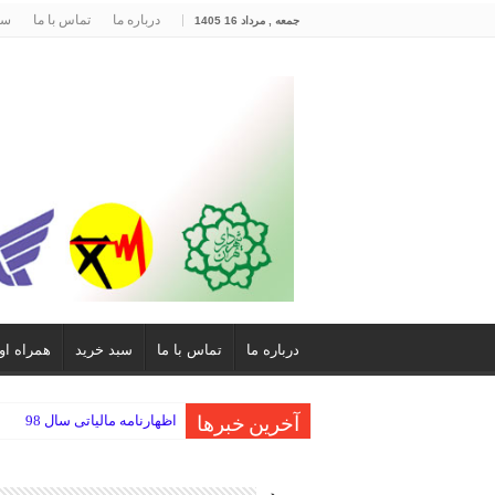
درباره ما
تماس با ما
سب
جمعه , مرداد 16 1405
درباره ما
تماس با ما
سبد خرید
همراه او
اظهارنامه مالیاتی سال 98
آخرین خبرها
احراز هویت سجام
فروش ویژه کارتخوان سیار