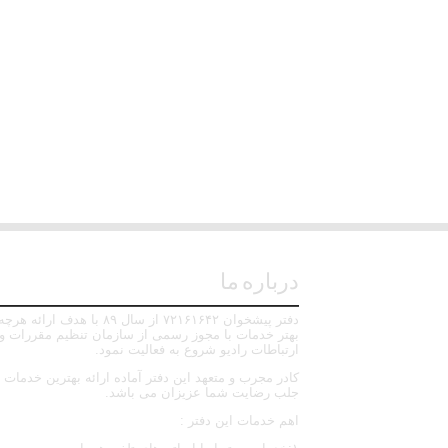
درباره ما
دفتر پیشخوان ۷۲۱۶۱۶۴۲ از سال ۸۹ با هدف ارائه هرچ
بهتر خدمات با مجوز رسمی از سازمان تنظیم مقررات و
ارتباطات رادیو شروع به فعالیت نمود.
کادر مجرب و متعهد این دفتر آماده ارائه بهترین خدمات ت
جلب رضایت شما عزیزان می باشد.
اهم خدمات این دفتر :