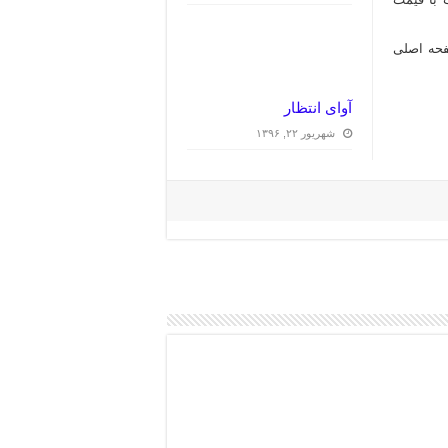
حه اصلی
آوای انتظار
شهریور ۲۲, ۱۳۹۶