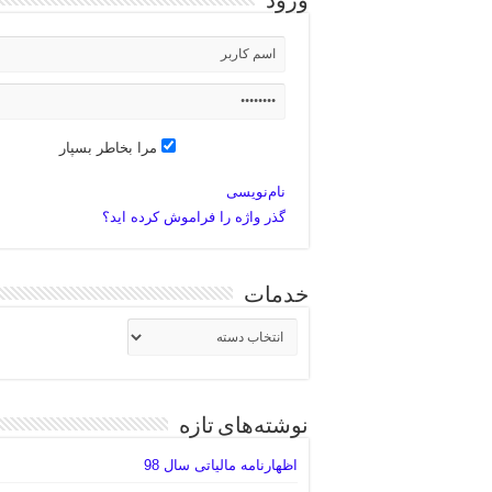
ورود
رفع مشکل ریدایرکت سایت به
ثبت نام اظهارنامه مالیاتی سال 7
جمع آوری مرسولات پستی
ثبت نام غیرحضوری شماره همس
مرا بخاطر بسپار
ثبت نام غیرحضوری کارت سوخ
نام‌نویسی
ثبت نام کارت سوخت المثنی
گذر واژه را فراموش کرده اید؟
انجام خدمات ریجستری تلفن ه
خدمات
خدمات
نوشته‌های تازه
اظهارنامه مالیاتی سال 98