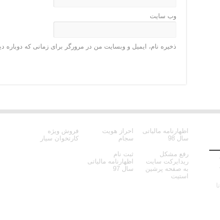
وب‌ سایت
ذخیره نام، ایمیل و وبسایت من در مرورگر برای زمانی که دوباره د
اظهارنامه مالیاتی
احراز هویت
فروش ویژه
سال 98
سجام
کارتخوان سیار
رفع مشکل
ثبت نام
ه
ریدایرکت سایت
اظهارنامه مالیاتی
به صفحه پرشین
سال 97
استیت
ا