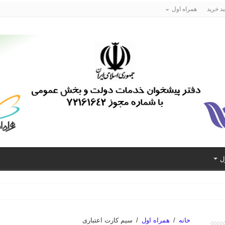
د خرید
همراه اول
ل
خانه
/
همراه اول
/
سیم کارت اعتباری