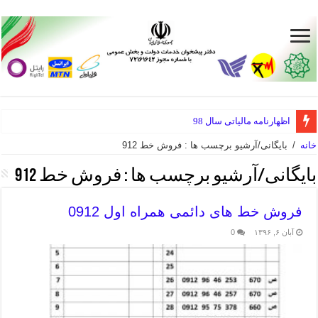
اظهارنامه مالیاتی سال 98
خانه
/
بایگانی/آرشیو برچسب ها : فروش خط 912
بایگانی/آرشیو برچسب ها :
فروش خط 912
فروش خط های دائمی همراه اول 0912
آبان ۶, ۱۳۹۶
0